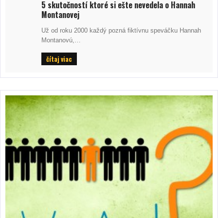
5 skutočností ktoré si ešte nevedela o Hannah
Montanovej
Už od roku 2000 každý pozná fiktívnu speváčku Hannah
Montanovú,…
čítaj viac