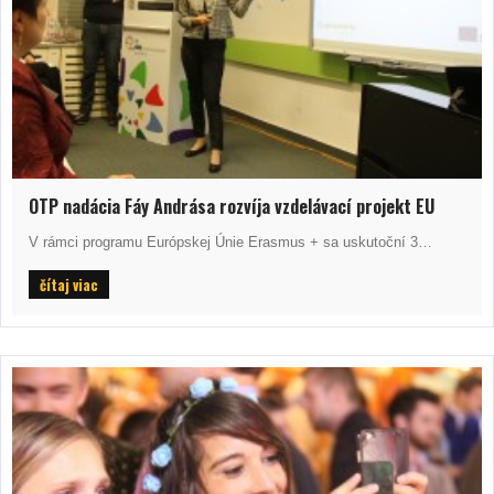
OTP nadácia Fáy Andrása rozvíja vzdelávací projekt EU
V rámci programu Európskej Únie Erasmus + sa uskutoční 3…
čítaj viac