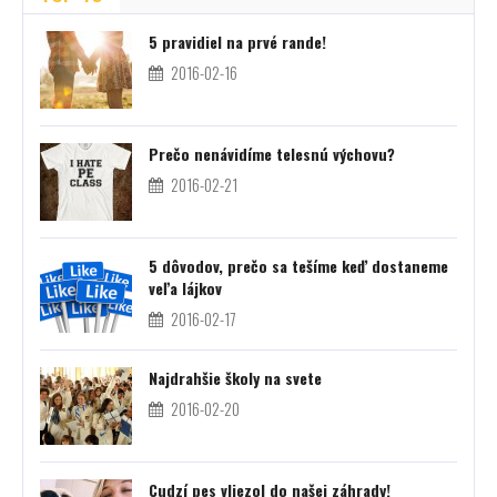
5 pravidiel na prvé rande!
2016-02-16
Prečo nenávidíme telesnú výchovu?
2016-02-21
5 dôvodov, prečo sa tešíme keď dostaneme
veľa lájkov
2016-02-17
Najdrahšie školy na svete
2016-02-20
Cudzí pes vliezol do našej záhrady!