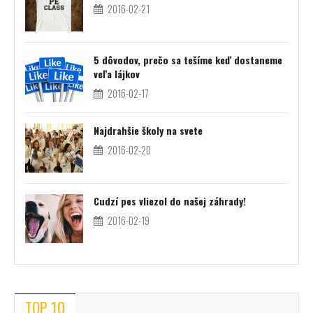
2016-02-21
5 dôvodov, prečo sa tešíme keď dostaneme
veľa lájkov
2016-02-17
Najdrahšie školy na svete
2016-02-20
Cudzí pes vliezol do našej záhrady!
2016-02-19
TOP 10