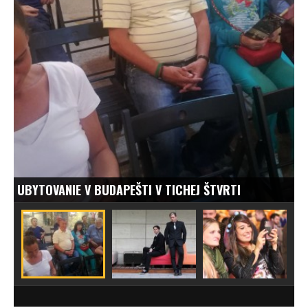
VRTI
ELEKTRONICKÝ SEN: TO JE LED