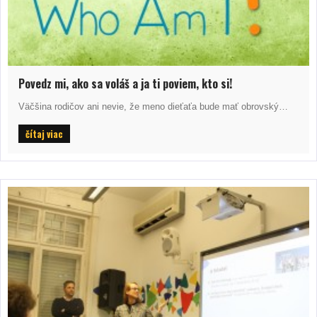
Povedz mi, ako sa voláš a ja ti poviem, kto si!
Väčšina rodičov ani nevie, že meno dieťaťa bude mať obrovský…
čítaj viac