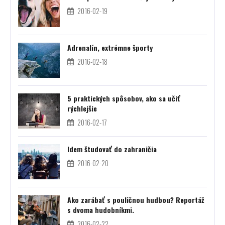
2016-02-19
Adrenalín, extrémne športy
2016-02-18
5 praktických spôsobov, ako sa učiť
rýchlejšie
2016-02-17
Idem študovať do zahraničia
2016-02-20
Ako zarábať s pouličnou hudbou? Reportáž
s dvoma hudobníkmi.
2016-02-22