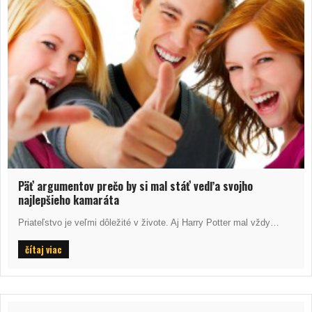
Päť argumentov prečo by si mal stáť vedľa svojho
najlepšieho kamaráta
Priateľstvo je veľmi dôležité v živote. Aj Harry Potter mal vždy…
čítaj viac