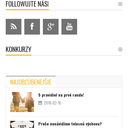
FOLLOWUJTE NÁS!
KONKURZY
NAJOBĽÚBENEJŠIE
5 pravidiel na prvé rande!
2016-02-16
Prečo nenávidíme telesnú výchovu?