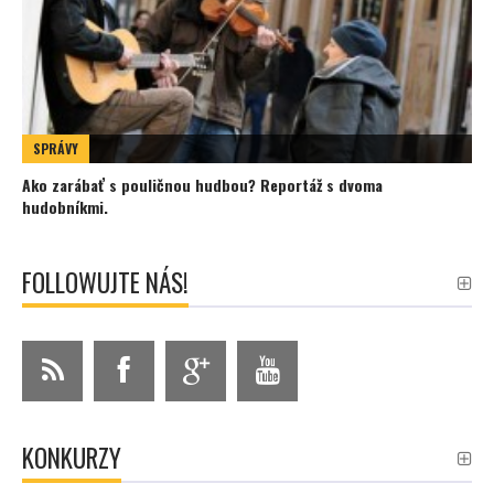
SPRÁVY
Ako zarábať s pouličnou hudbou? Reportáž s dvoma
hudobníkmi.
FOLLOWUJTE NÁS!
KONKURZY