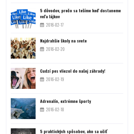
5 dôvodov, prečo sa tešíme keď dostaneme
veľa lájkov
2016-02-17
Najdrahšie školy na svete
2016-02-20
Cudzí pes vliezol do našej záhrady!
2016-02-19
Adrenalín, extrémne športy
2016-02-18
5 praktických spôsobov, ako sa učiť