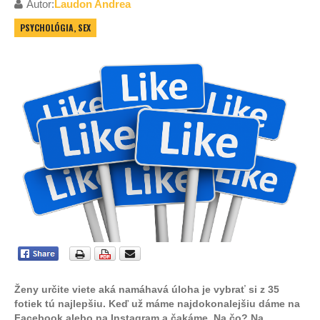
Autor:
Laudon Andrea
PSYCHOLÓGIA, SEX
Ženy určite viete aká namáhavá úloha je vybrať si z 35
fotiek tú najlepšiu. Keď už máme najdokonalejšiu dáme na
Facebook alebo na Instagram a čakáme. Na čo? Na