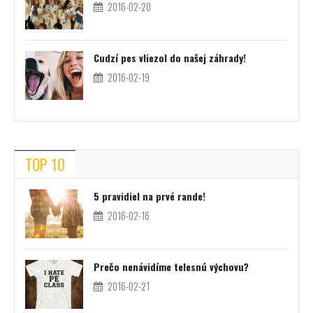
2016-02-20
Cudzí pes vliezol do našej záhrady!
2016-02-19
TOP 10
5 pravidiel na prvé rande!
2016-02-16
Prečo nenávidíme telesnú výchovu?
2016-02-21