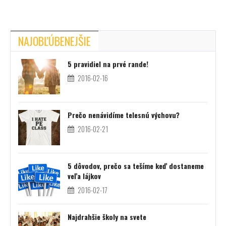
NAJOBĽÚBENEJŠIE
5 pravidiel na prvé rande!
2016-02-16
Prečo nenávidíme telesnú výchovu?
2016-02-21
5 dôvodov, prečo sa tešíme keď dostaneme
veľa lájkov
2016-02-17
Najdrahšie školy na svete