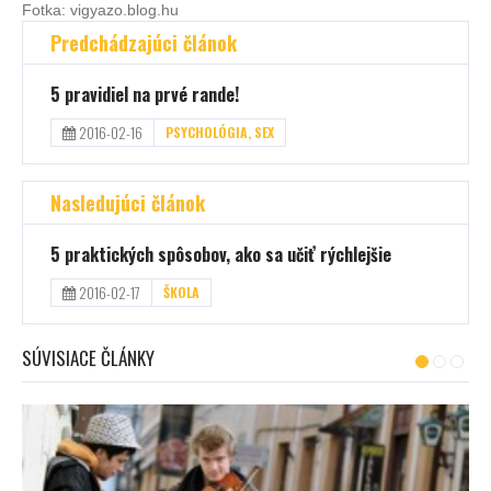
Fotka: vigyazo.blog.hu
Predchádzajúci článok
5 pravidiel na prvé rande!
2016-02-16
PSYCHOLÓGIA, SEX
Nasledujúci článok
5 praktických spôsobov, ako sa učiť rýchlejšie
2016-02-17
ŠKOLA
SÚVISIACE ČLÁNKY