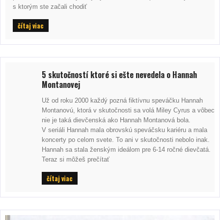
s ktorým ste začali chodiť
čítaj viac
5 skutočností ktoré si ešte nevedela o Hannah
Montanovej
Už od roku 2000 každý pozná fiktívnu speváčku Hannah
Montanovú, ktorá v skutočnosti sa volá Miley Cyrus a vôbec
nie je taká dievčenská ako Hannah Montanová bola.
V seriáli Hannah mala obrovskú speváčsku kariéru a mala
koncerty po celom svete. To ani v skutočnosti nebolo inak.
Hannah sa stala ženským ideálom pre 6-14 ročné dievčatá.
Teraz si môžeš prečítať
čítaj viac