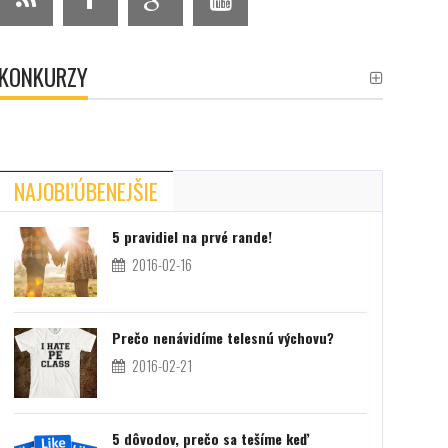
KONKURZY
NAJOBĽÚBENEJŠIE
5 pravidiel na prvé rande!
2016-02-16
Prečo nenávidíme telesnú výchovu?
2016-02-21
5 dôvodov, prečo sa tešíme keď