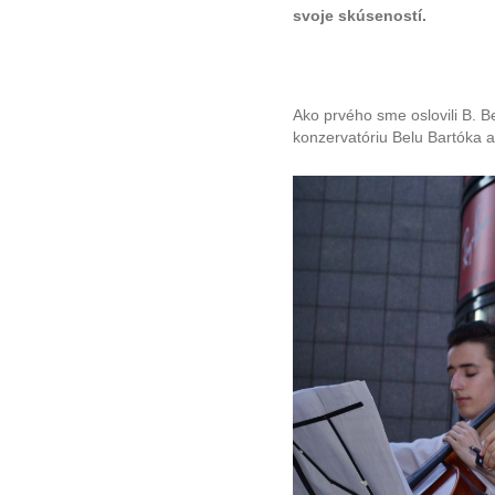
svoje skúseností.
Ako prvého sme oslovili B. Be
konzervatóriu Belu Bartóka a 