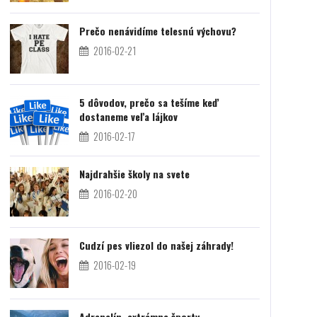
Prečo nenávidíme telesnú výchovu?
2016-02-21
5 dôvodov, prečo sa tešíme keď
dostaneme veľa lájkov
2016-02-17
Najdrahšie školy na svete
2016-02-20
Cudzí pes vliezol do našej záhrady!
2016-02-19
Adrenalín, extrémne športy