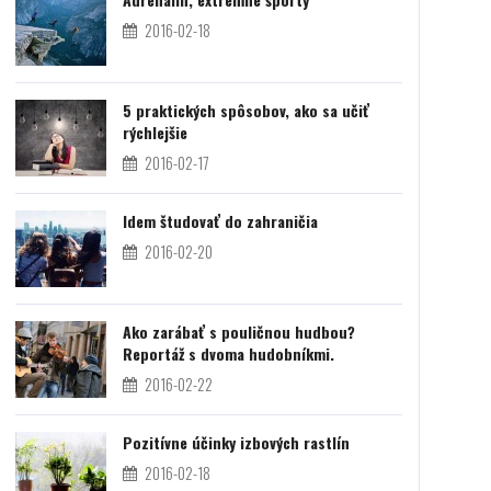
2016-02-18
5 praktických spôsobov, ako sa učiť
rýchlejšie
2016-02-17
Idem študovať do zahraničia
2016-02-20
Ako zarábať s pouličnou hudbou?
Reportáž s dvoma hudobníkmi.
2016-02-22
Pozitívne účinky izbových rastlín
2016-02-18