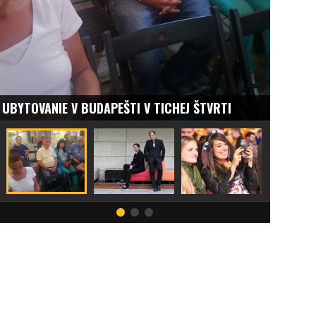
UBYTOVANIE V BUDAPEŠTI V TICHEJ ŠTVRTI
ELEKTRO